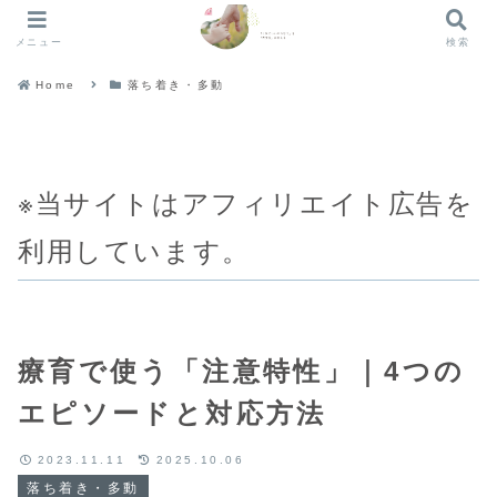
メニュー
検索
Home
落ち着き・多動
※当サイトはアフィリエイト広告を
利用しています。
療育で使う「注意特性」｜4つの
エピソードと対応方法
2023.11.11
2025.10.06
落ち着き・多動