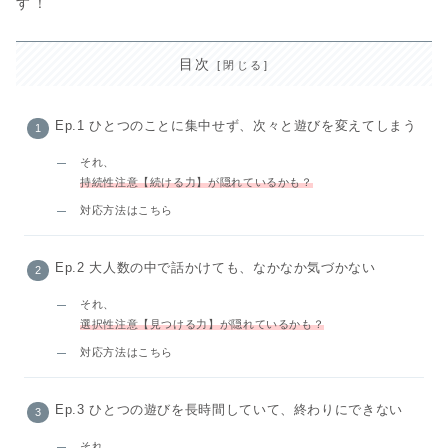
す！
目次
Ep.1 ひとつのことに集中せず、次々と遊びを変えてしまう
それ、
持続性注意【続ける力】が隠れているかも？
対応方法はこちら
Ep.2 大人数の中で話かけても、なかなか気づかない
それ、
選択性注意【見つける力】が隠れているかも？
対応方法はこちら
Ep.3 ひとつの遊びを長時間していて、終わりにできない
それ、