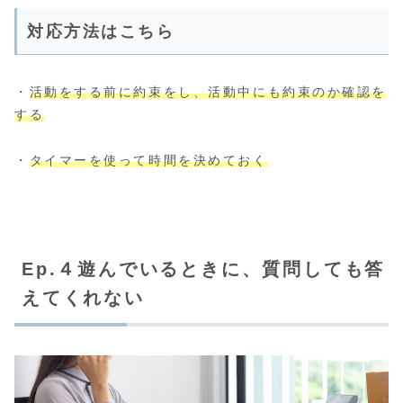
対応方法はこちら
・
活動をする前に約束をし、活動中にも約束のか確認を
する
・
タイマーを使って時間を決めておく
Ep.４遊んでいるときに、質問しても答
えてくれない