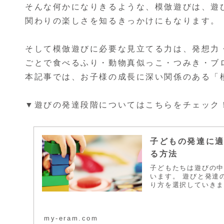
そんな何かになりきるような、模倣遊びは、遊
関わりの楽しさを知るきっかけにもなります。
そして模倣遊びに必要な見立てる力は、発想力
ごとで食べるふり・動物真似っこ・つみき・ブ
本記事では、お子様の成長に深い関係のある「
▼遊びの発達段階についてはこちらをチェック
子どもの発達に
る方法
子どもたちは遊びの
います。 遊びと発達
り方を選択していき
my-eram.com