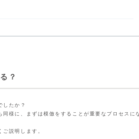
する？
でしたか？
も同様に、まずは模倣をすることが重要なプロセスに
くご説明します。