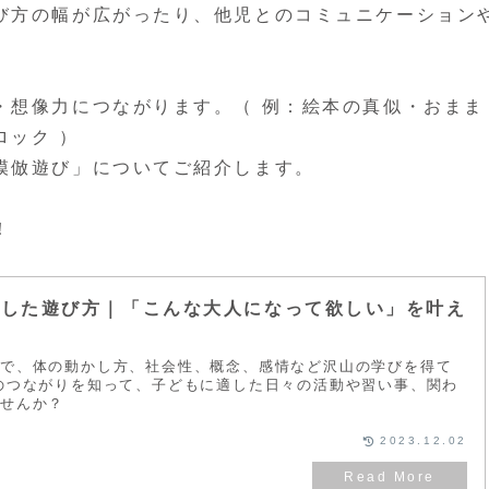
び方の幅が広がったり、他児とのコミュニケーション
・想像力につながります。（ 例：絵本の真似・おまま
ロック ）
模倣遊び」についてご紹介します。
！
適した遊び方｜「こんな大人になって欲しい」を叶え
中で、体の動かし方、社会性、概念、感情など沢山の学びを得て
のつながりを知って、子どもに適した日々の活動や習い事、関わ
ませんか？
2023.12.02