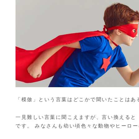
「模倣」という言葉はどこかで聞いたことはあ
一見難しい言葉に聞こえますが、言い換えると
です。 みなさんも幼い頃色々な動物やヒーロ