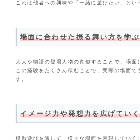
これは他者への興味や「一緒に遊びたい」とい
場面に合わせた振る舞い方を学
大人や物語の登場人物の真似することで、場面
この経験をたくさん積むことで、実際の場面で
す。
イメージ力や発想力を広げてい
模倣遊びを通して、様々な場面を表現していく