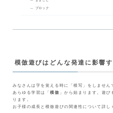
ブロック
模倣遊びはどんな発達に影響
みなさんは字を覚える時に「模写」をしません
あらゆる学習は「
模倣
」から始まります。遊び
ります。
お子様の成長と模倣遊びの関連性について詳し