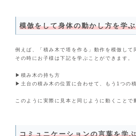
模倣をして身体の動かし方を学
例えば、「積み木で塔を作る」動作を模倣して
その時にお子様は下記を学ぶことができます。
▶︎積み木の持ち方
▶︎土台の積み木の位置に合わせて、もう1つの
このように実際に見本と同じように動くことで
コミュニケーションの言葉を学