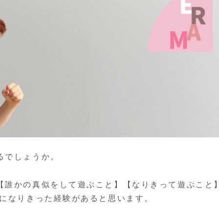
るでしょうか。
【誰かの真似をして遊ぶこと】【なりきって遊ぶこと
ーになりきった経験があると思います。