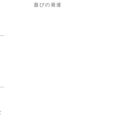
遊びの発達
な