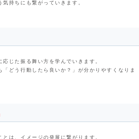
う気持ちにも繋がっていきます。
ぶ
に応じた振る舞い方を学んでいきます。
も「どう行動したら良いか？」が分かりやすくなりま
く
ことは、イメージの発展に繋がります。