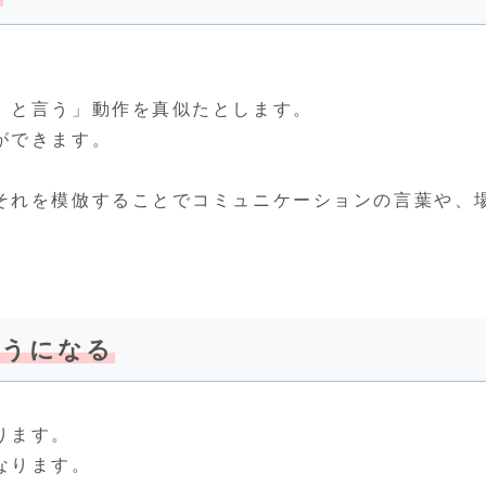
』と言う」動作を真似たとします。
ができます。
それを模倣することでコミュニケーションの言葉や、
。
ようになる
ります。
なります。