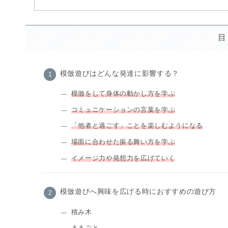
目
模倣遊びはどんな発達に影響する？
模倣をして身体の動かし方を学ぶ
コミュニケーションの言葉を学ぶ
「他者と過ごす」ことを楽しむようになる
場面に合わせた振る舞い方を学ぶ
イメージ力や発想力を広げていく
模倣遊びへ興味を広げる時におすすめの遊び方
積み木
ままごと