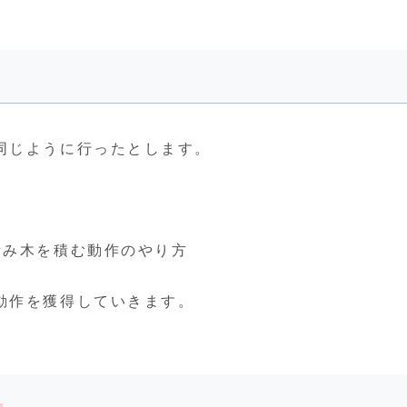
ぶ
同じように行ったとします。
積み木を積む動作のやり方
動作を獲得していきます。
ぶ