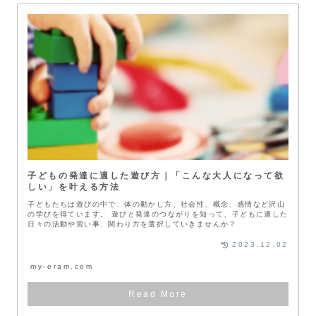
子どもの発達に適した遊び方｜「こんな大人になって欲
しい」を叶える方法
子どもたちは遊びの中で、体の動かし方、社会性、概念、感情など沢山
の学びを得ています。 遊びと発達のつながりを知って、子どもに適した
日々の活動や習い事、関わり方を選択していきませんか？
2023.12.02
my-eram.com