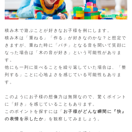
積み木で遊ぶことが好きなお子様を例にします。
積み木は「重ねる」「作る」が好きなのかな？と想定で
きますが、重ねた時に「パチ」となる音を聞いて笑顔に
なった場合は「木の音が好き」という可能性がありま
す。
他にも一列に並べることを繰り返していた場合は、「整
列する」ことに心地よさを感じている可能性もありま
す。
このようにお子様の想像力は無限なので、驚くポイント
に「好き」を感じていることもあります。
このポイントを探すには「
お子様がどんな瞬間に『快』
の表情を示したか
」を観察してみましょう。