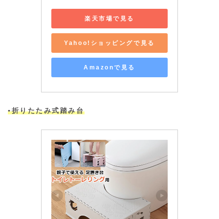
楽天市場で見る
Yahoo!ショッピングで見る
Amazonで見る
▪️折りたたみ式踏み台