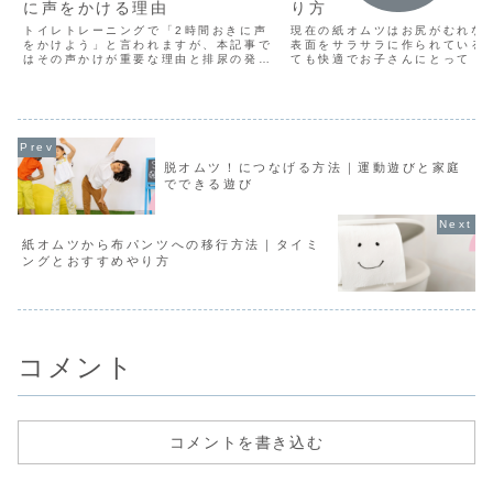
に声をかける理由
り方
トイレトレーニングで「2時間おきに声
現在の紙オムツはお尻がむれな
をかけよう」と言われますが、本記事で
表面をサラサラに作られている
はその声かけが重要な理由と排尿の発達
ても快適でお子さんにとって「
についてご紹介します。
感覚が分かりにくくなっていま
トレにおすすめの方法と、紙オ
布パンツへの移行のタイミング
します。
脱オムツ！につなげる方法｜運動遊びと家庭
でできる遊び
紙オムツから布パンツへの移行方法｜タイミ
ングとおすすめやり方
コメント
コメントを書き込む