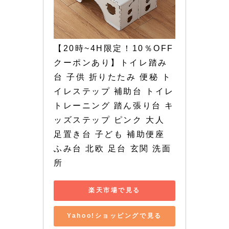
【20時~4H限定！10％OFF
クーポンあり】トイレ踏み
台 子供 折りたたみ 便秘 ト
イレステップ 補助台 トイレ
トレーニング 踏ん張り台 キ
ッズステップ ピンク 大人 
足置き台 子ども 補助便座 
ふみ台 北欧 足台 玄関 洗面
所
楽天市場で見る
Yahoo!ショッピングで見る