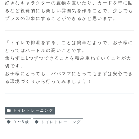
好きなキャラクターの置物を置いたり、カードを壁に貼
るなど視覚的にも楽しい雰囲気を作ることで、少しでも
プラスの印象にすることができるかと思います。
「トイレで排泄をする」ことは簡単なようで、お子様に
とってはハードルの高いことです。
焦らずに1つずつできることを積み重ねていくことが大
切です。
お子様にとっても、パパママにとってもまずは安心でき
る環境づくりから行ってみましょう！
トイレトレーニング
０〜6歳
トイレトレーニング