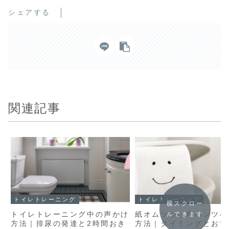
シェアする
関連記事
トイレトレーニング
トイレトレーニング
横スクロー
トイレトレーニング中の声かけ
紙オムツから布パンツへ
ルできます
方法｜排尿の発達と2時間おき
方法｜タイミングとおす