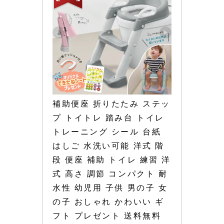
補助便座 折りたたみ ステッ
プ トイトレ 踏み台 トイレ
トレーニング シール 台紙 
はしご 水洗い可能 洋式 階
段 便座 補助 トイレ 練習 洋
式 高さ 調節 コンパクト 耐
水性 幼児用 子供 男の子 女
の子 おしゃれ かわいい ギ
フト プレゼント 送料無料