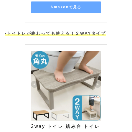
Amazonで見る
▪️トイトレが終わっても使える！２WAYタイプ
2way トイレ 踏み台 トイレ