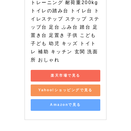
トレーニング 耐荷重200kg 
トイレの踏み台 トイレ台 ト
イレステップ ステップ ステ
ップ台 足台 ふみ台 踏台 足
置き台 足置き 子供 こども 
子ども 幼児 キッズ トイト
レ 補助 キッチン 玄関 洗面
所 おしゃれ
楽天市場で見る
Yahoo!ショッピングで見る
Amazonで見る